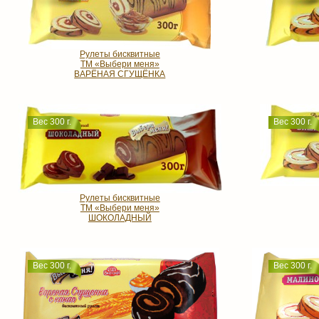
Рулеты бисквитные
ТМ «Выбери меня»
ВАРЁНАЯ СГУЩЁНКА
Вес 300 г.
Вес 300 г.
Рулеты бисквитные
ТМ «Выбери меня»
ШОКОЛАДНЫЙ
Вес 300 г.
Вес 300 г.